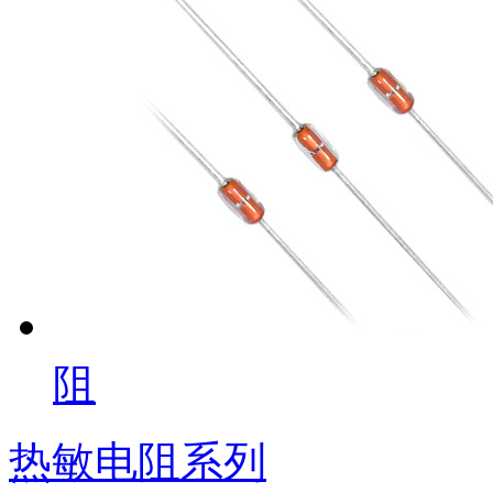
阻
热敏电阻系列