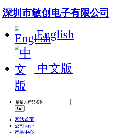
深圳市敏创电子有限公司
English
中文版
网站首页
公司简介
产品中心