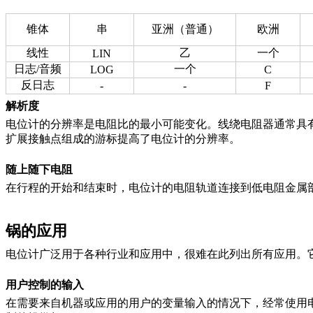
锥体
串
亚洲（普通）
欧洲
线性
乙
一个
LIN
日志/音频
一个
LOG
C
反日志
-
-
F
解析度
电位计的分辨率是电阻比的最小可能变化。
线绕电阻器通常具
扩展接触点组成的游标提高了电位计的分辨率。
随上随下电阻
在行程的开始和结束时，电位计的电阻轨道连接到低电阻金属
锅的应用
电位计广泛用于各种行业和应用中，很难在此列出所有应用。
用户控制的输入
在需要来自机器或应用的用户的变量输入的情况下，经常使用