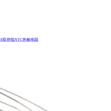
C#双拼线NTC热敏电阻