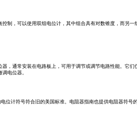
衡控制，可以使用双组电位计，其中组合具有对数锥度，而另一
位器
，通常安装在电路板上，可用于调节或调节电路性能。
它们
微调电位器。
的电位计符号符合旧的美国标准。电阻器指南
也提供电阻器符号