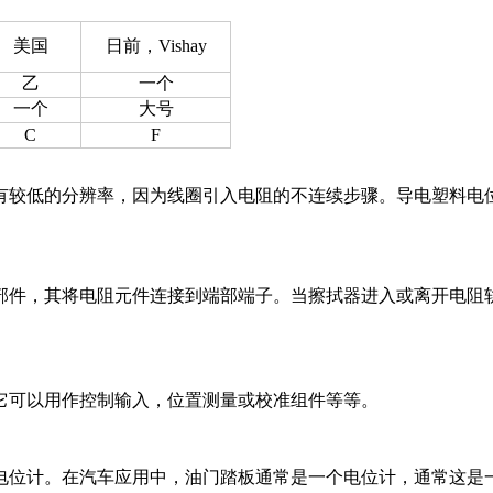
美国
日前，Vishay
乙
一个
一个
大号
C
F
有较低的分辨率，因为线圈引入电阻的不连续步骤。
导电塑料电
部件，其将电阻元件连接到端部端子。
当擦拭器进入或离开电阻
它可以用作控制输入，位置测量或校准组件等等。
电位计。
在汽车应用中，油门踏板通常是一个电位计，通常这是