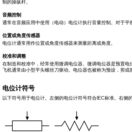
制的操纵杆。
音频控制
通常在音频应用中使用（电动）电位计执行音量控制。
对于平
位置或角度传感器
电位计通常用作位置或角度传感器来测量距离或角度。
校准和调整
在制造和校准中，
经常使用微调电位
器。
微调电位器
是预置电
飞机通常由小型平头螺丝刀驱动。
电位器也被称为预设
，剪
或
电位计符号
以下符号用于电位计。
左侧的电位计符号符合IEC标准。
右侧