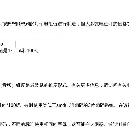
以按照您能想到的每个电阻值进行制造，但大多数电位计的值都
50
是1k，5k和100k。
（音频）
锥度是最常见的锥度形式。
有关更多信息，请访问有关
“100k”。
有时使用类似于smd电阻编码
的3位编码系统
。
在该
编码，不同的标准使用相同的字母，这可能令人困惑。
通过测量