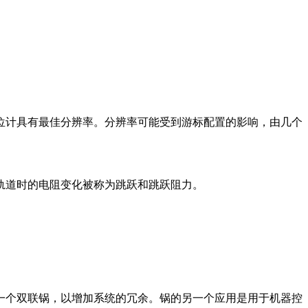
位计具有最佳分辨率。
分辨率可能受到游标配置的影响，由几个
轨道时的电阻变化被称为跳跃和跳跃阻力。
一个双联锅，以增加系统的冗余。
锅的另一个应用是用于机器控