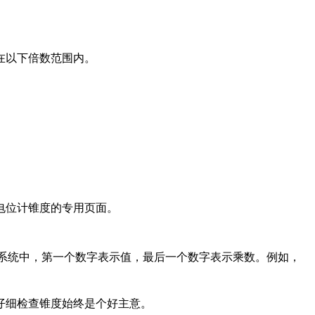
在以下倍数范围内。
电位计
锥度的专用页面
。
系统中，第一个数字表示值，最后一个数字表示乘数。
例如，
仔细检查锥度始终是个好主意。