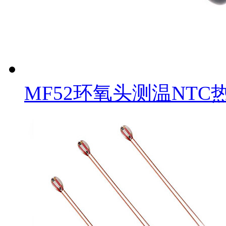
MF52环氧头测温NTC