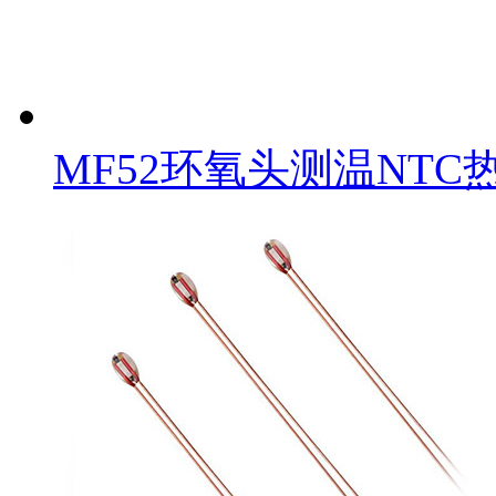
MF52环氧头测温NTC