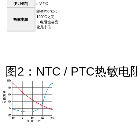
（P / N结）
mV /°C
即使在0°C和
100°C之间
热敏电阻
，电阻
也会
变
化几十倍
图2：NTC / PTC热