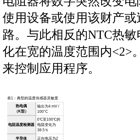
电阻器将数字突然改变电
使用设备或使用该财产或
路。与此相反的NTC热
化在宽的温度范围内<2
来控制应用程序。
表1：典型的温度传感器灵敏度
热电偶
输出为4 mV /
（K型）
100°C
0℃至100℃的
电阻温度检测器
电阻变化为
38.5％
半导体
正向电压为2