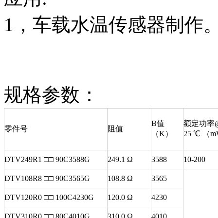
1，车载水温传感器制作
规格参数：
B值
额定功率
零件号
阻值
（K）
25 ℃ （
DTV249R1 □□ 90C3588G
249.1 Ω
3588
10-200
DTV108R8 □□ 90C3565G
108.8 Ω
3565
DTV120R0 □□ 100C4230G
120.0 Ω
4230
DTV310R0 □□ 80C4010G
310.0 Ω
4010