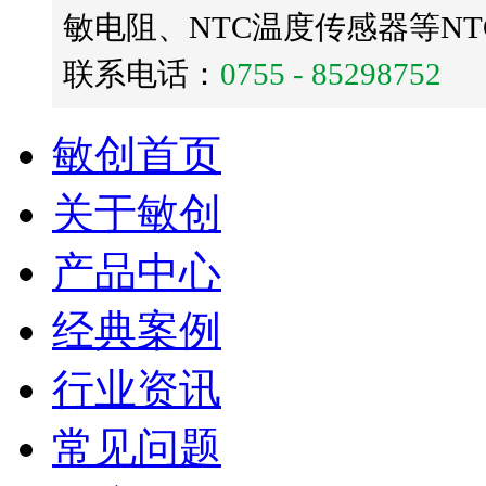
敏电阻、NTC温度传感器等N
联系电话：
0755 - 85298752
敏创首页
关于敏创
产品中心
经典案例
行业资讯
常见问题