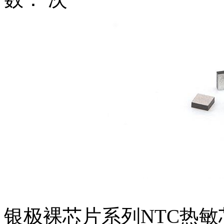
银极裸芯片系列NTC热