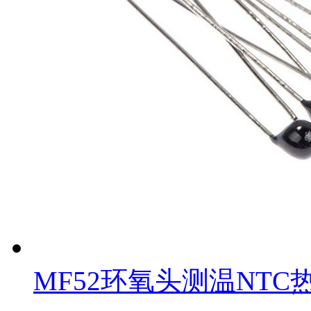
MF52环氧头测温NTC