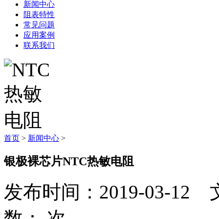
新闻中心
阻表特性
常见问题
应用案例
联系我们
首页
>
新闻中心
>
银极裸芯片NTC热敏电阻
发布时间：2019-03-
数：
次