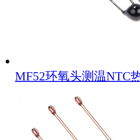
MF52环氧头测温NTC