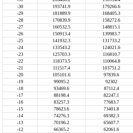
-30
193741.9
179266.6
-29
181889.9
168405.3
-28
170839.9
158272.6
-27
160532.5
148815.1
-26
150913.4
139983.7
-25
141932.3
131733.2
-24
133543.2
124021.6
-23
125703.3
116810.7
-22
118373.5
110064.8
-21
111517.4
103751.2
-20
105101.6
97839.6
-19
99095.2
92302
-18
93469.6
87112.4
-17
88198.4
82247.1
-16
83257.3
77683.7
-15
78623.6
73401.8
-14
74276.3
69382.3
-13
70196.2
65607.7
-12
66365.2
62061.6