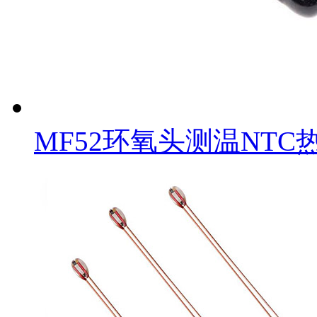
MF52环氧头测温NTC