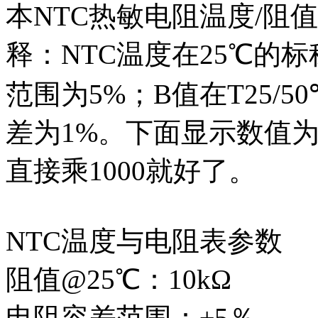
本NTC热敏电阻温度/阻
释：NTC温度在25℃的
范围为5%；B值在T25/5
差为1%。下面显示数值
直接乘1000就好了。
NTC温度与电阻表参数
阻值@25℃：10kΩ
电阻容差范围：±5％