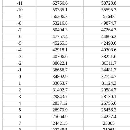
-11
62766.6
58728.8
-10
59385.1
55595.3
-9
56206.3
52648
-8
53216.8
49874.7
-7
50404.3
47264.3
-6
47757.4
44806.2
-5
45265.3
42490.6
-4
42918.1
40308.6
-3
40706.6
38251.6
-2
38622.1
36311.7
-1
36656.7
34481.7
0
34802.9
32754.7
1
33053.7
31124.3
2
31402.7
29584.7
3
29843.7
28130.1
4
28371.2
26755.6
5
26979.9
25456.2
6
25664.9
24227.4
7
24421.5
23065
8
23245.5
21965