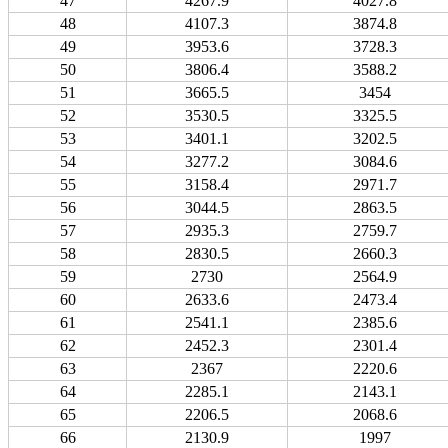
47
4267.9
4027.8
48
4107.3
3874.8
49
3953.6
3728.3
50
3806.4
3588.2
51
3665.5
3454
52
3530.5
3325.5
53
3401.1
3202.5
54
3277.2
3084.6
55
3158.4
2971.7
56
3044.5
2863.5
57
2935.3
2759.7
58
2830.5
2660.3
59
2730
2564.9
60
2633.6
2473.4
61
2541.1
2385.6
62
2452.3
2301.4
63
2367
2220.6
64
2285.1
2143.1
65
2206.5
2068.6
66
2130.9
1997