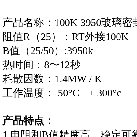
产品名称：100K 3950玻璃密
阻值R（25）：RT外接100K
B值（25/50）:3950k
热时间：8〜12秒
耗散因数：1.4MW / K
工作温度：-50°C - + 300°c
产品特点：
1.电阻和B值精度高，稳定可