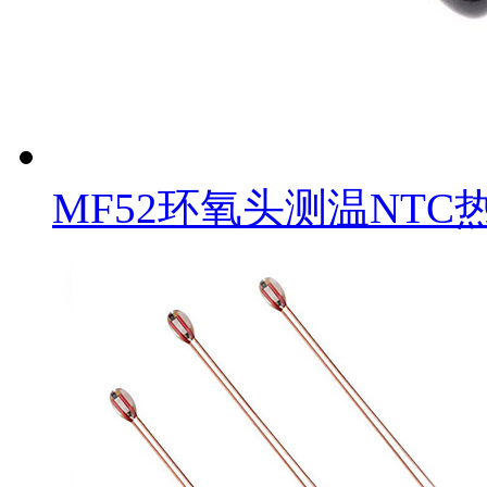
MF52环氧头测温NTC