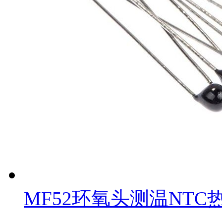
MF52环氧头测温NTC