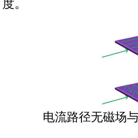
度。
电流路径无磁场