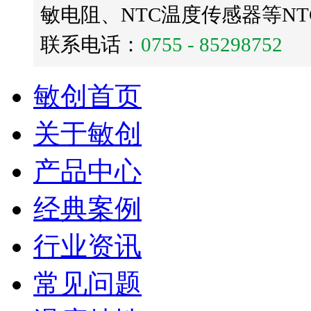
敏电阻、NTC温度传感器等N
联系电话：
0755 - 85298752
敏创首页
关于敏创
产品中心
经典案例
行业资讯
常见问题